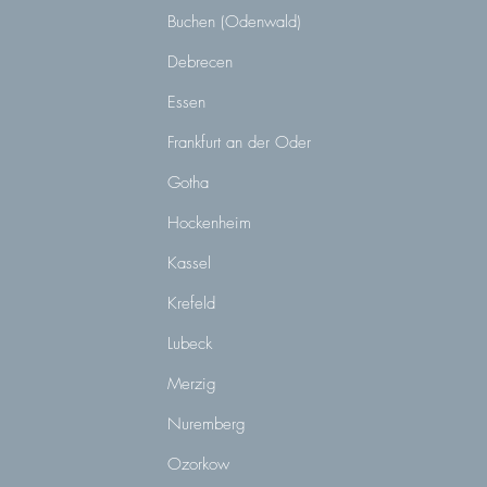
Buchen (Odenwald)
Debrecen
Essen
Frankfurt an der Oder
Gotha
Hockenheim
Kassel
Krefeld
Lubeck
Merzig
Nuremberg
Ozorkow