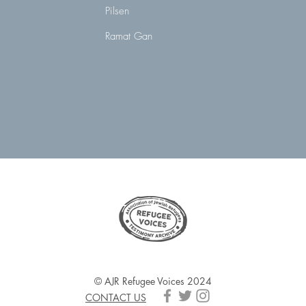
Pilsen
Ramat Gan
© AJR Refugee Voices 2024
CONTACT US