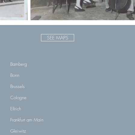
SEE MAPS
Bamberg
Bonn
Brussels
Cologne
Ellrich
Frankfurt am Main
Gleiwitz