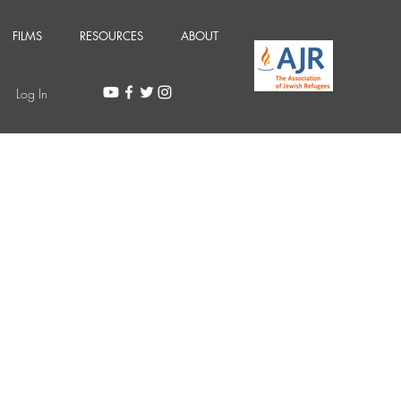
FILMS
RESOURCES
ABOUT
Log In