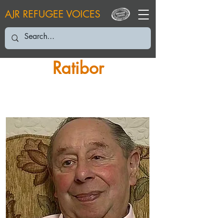
AJR REFUGEE VOICES
Ratibor