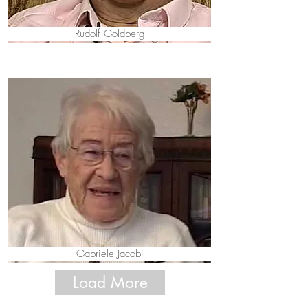
Rudolf Goldberg
Gabriele Jacobi
Load More