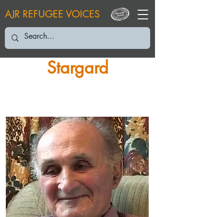
AJR REFUGEE VOICES
Stargard