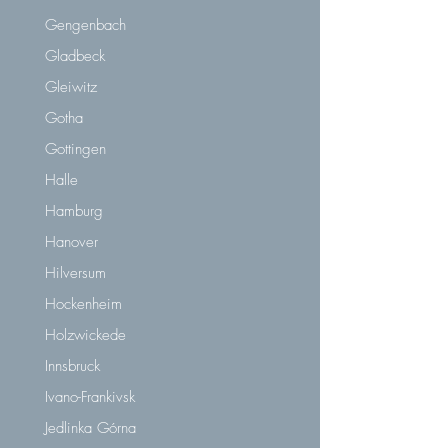
Gengenbach
Gladbeck
Gleiwitz
Gotha
Gottingen
Halle
Hamburg
Hanover
Hilversum
Hockenheim
Holzwickede
Innsbruck
Ivano-Frankivsk
Jedlinka Górna