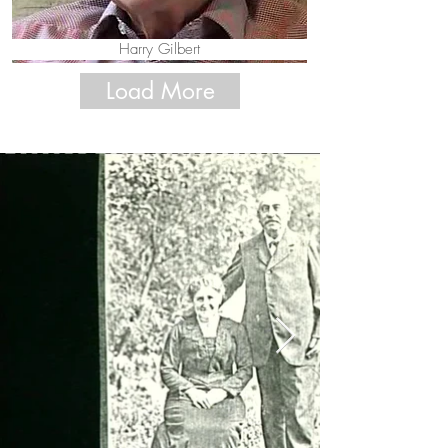
Harry Gilbert
Load More