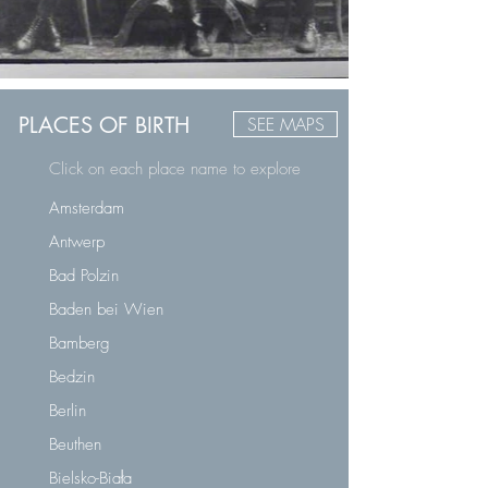
PLACES OF BIRTH
SEE MAPS
Click on each place name to explore
Amsterdam
Antwerp
Bad Polzin
Baden bei Wien
Bamberg
Bedzin
Berlin
Beuthen
Bielsko-Biała