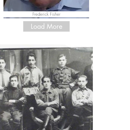
Frederick Fisher
Load More