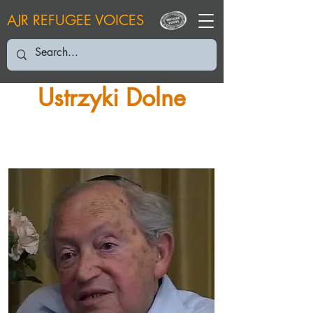
AJR REFUGEE VOICES
Ustrzyki Dolne